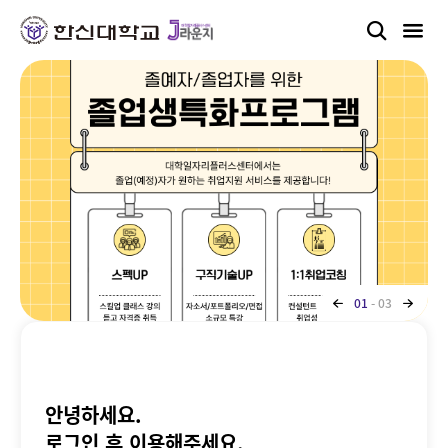
01
03
-
안녕하세요.
로그인 후 이용해주세요.