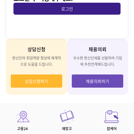
로그인
상담신청
채용의뢰
한신인의 취업역량 향상에
체계적
우수한 한신인재를 선발하여
기업
으로 도움을 드립니다.
에 추천연계해드립니다.
상담신청하기
채용의뢰하기
고용24
재맞고
잡케어